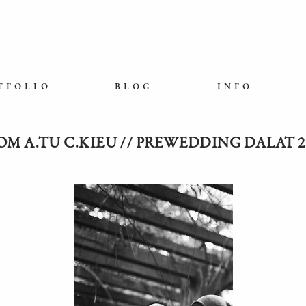
TFOLIO
BLOG
INFO
OM A.TU C.KIEU // PREWEDDING DALAT 2