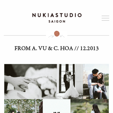
FROM A. VU & C. HOA // 12.2013